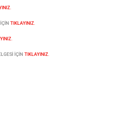
INIZ.
 İÇİN
TIKLAYINIZ.
YINIZ.
ELGESİ İÇİN
TIKLAYINIZ.