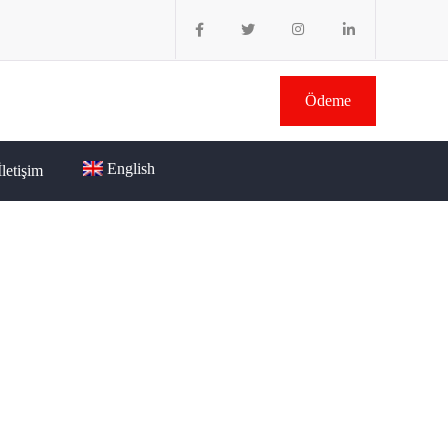
Ödeme
English
İletişim