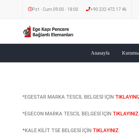
Pzt - Cum 09:00 - 18:00
+90 232 472 17 46
Anasayfa
Kurumsa
*
EGESTAR MARKA TESCİL BELGESİ İÇİN
TIKLAYINI
*
EGECON MARKA TESCİL BELGESİ İÇİN
TIKLAYINIZ
*KALE KİLİT TSE BELGESİ İÇİN
TIKLAYINIZ.