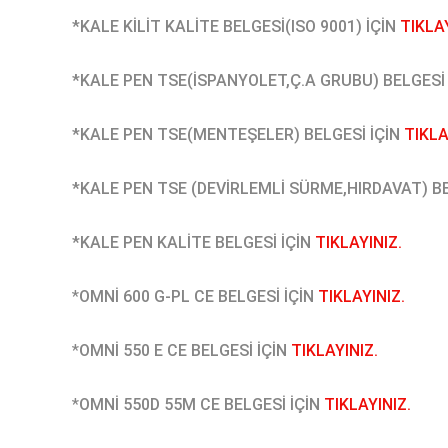
*KALE KİLİT KALİTE BELGESİ(ISO 9001) İÇİN
TIKLAY
*KALE PEN TSE(İSPANYOLET,Ç.A GRUBU) BELGESİ
*KALE PEN TSE(MENTEŞELER) BELGESİ İÇİN
TIKLA
*KALE PEN TSE (DEVİRLEMLİ SÜRME,HIRDAVAT)
B
*KALE PEN KALİTE BELGESİ İÇİN
TIKLAYINIZ.
*
OMNİ 600 G-PL CE BELGESİ İÇİN
TIKLAYINIZ.
*
OMNİ 550 E CE BELGESİ İÇİN
TIKLAYINIZ.
*
OMNİ 550D 55M CE BELGESİ İÇİN
TIKLAYINIZ.