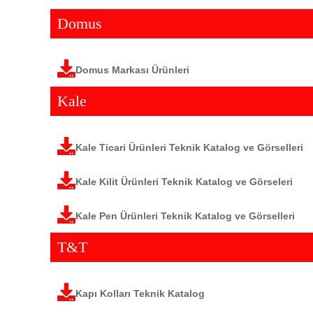
Domus
Domus Markası Ürünleri
Kale
Kale Ticari Ürünleri Teknik Katalog ve Görselleri
Kale Kilit Ürünleri Teknik Katalog ve Görseleri
Kale Pen Ürünleri Teknik Katalog ve Görselleri
T&T
Kapı Kolları Teknik Katalog