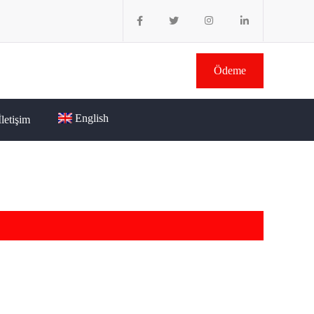
Ödeme
English
İletişim