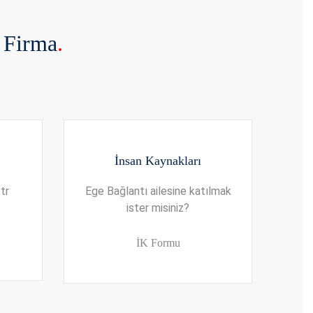
n Firma
.
İnsan Kaynakları
tr
Ege Bağlantı ailesine katılmak
ister misiniz?
İK Formu