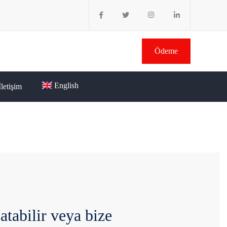
Ödeme
English
İletişim
atabilir veya bize