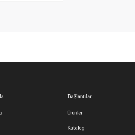
da
Bağlantılar
a
Ürünler
Katalog