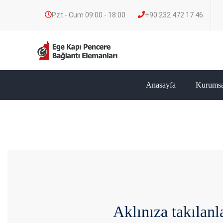
Pzt - Cum 09:00 - 18:00
+90 232 472 17 46
Anasayfa
Kurumsa
Aklınıza takılanl