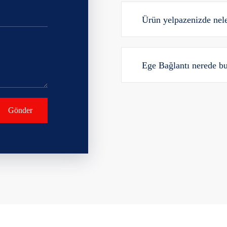
Ürün yelpazenizde nel
Ege Bağlantı nerede b