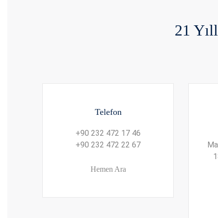
21 Yıl
Telefon
+90 232 472 17 46
+90 232 472 22 67
Ma
1
Hemen Ara