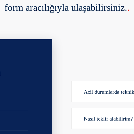
form aracılığıyla ulaşabilirsiniz.
.
u
Acil durumlarda tekni
Nasıl teklif alabilirim?