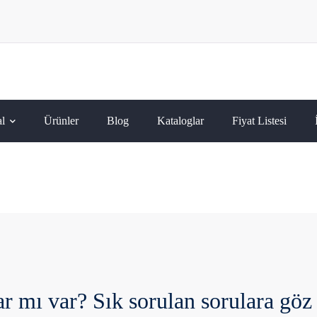
l
Ürünler
Blog
Kataloglar
Fiyat Listesi
ar mı var? Sık sorulan sorulara göz 