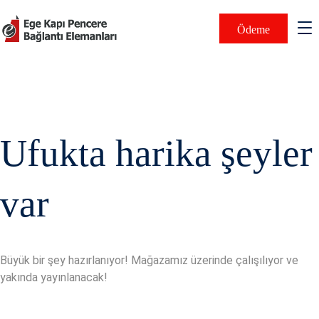
Ödeme
Ufukta harika şeyler
var
Büyük bir şey hazırlanıyor! Mağazamız üzerinde çalışılıyor ve
yakında yayınlanacak!