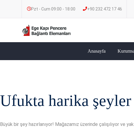
Pzt - Cum 09:00 - 18:00
+90 232 472 17 46
Anasayfa
Kurumsa
Ufukta harika şeyler
Büyük bir şey hazırlanıyor! Mağazamız üzerinde çalışılıyor ve ya