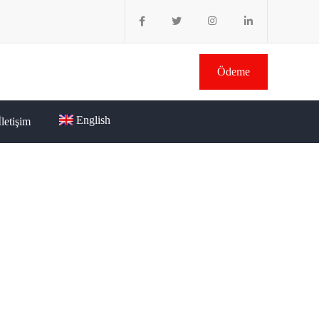
Ödeme
English
İletişim