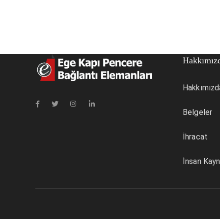
Hakkımız
Hakkımızd
Belgeler
İhracat
İnsan Kayn