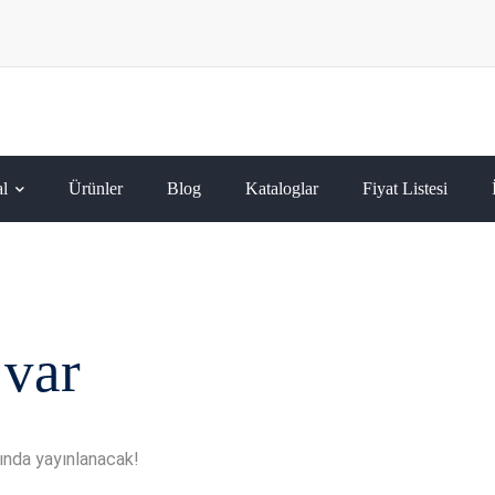
l
Ürünler
Blog
Kataloglar
Fiyat Listesi
 var
kında yayınlanacak!