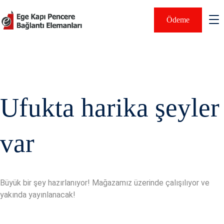
Ödeme
Ufukta harika şeyler
var
Büyük bir şey hazırlanıyor! Mağazamız üzerinde çalışılıyor ve
yakında yayınlanacak!