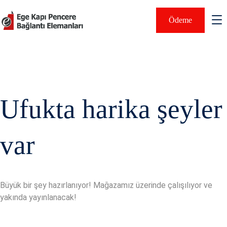
Ödeme
Ufukta harika şeyler
var
Büyük bir şey hazırlanıyor! Mağazamız üzerinde çalışılıyor ve
yakında yayınlanacak!