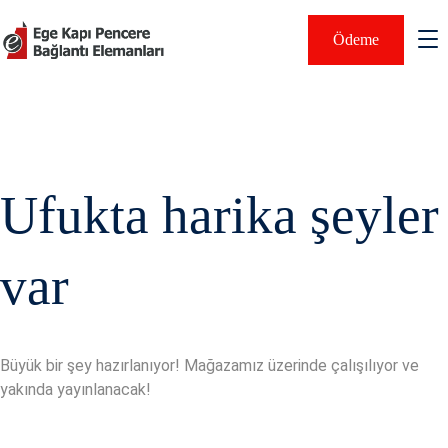
Ödeme
Ufukta harika şeyler
var
Büyük bir şey hazırlanıyor! Mağazamız üzerinde çalışılıyor ve
yakında yayınlanacak!