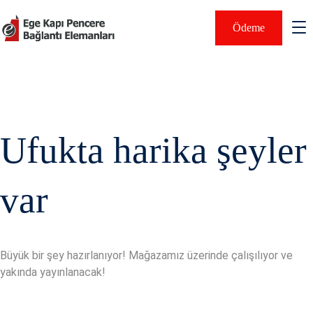
Ödeme
Ufukta harika şeyler
var
Büyük bir şey hazırlanıyor! Mağazamız üzerinde çalışılıyor ve
yakında yayınlanacak!