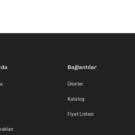
zda
Bağlantılar
da
Ürünler
Katalog
Fiyat Listesi
akları