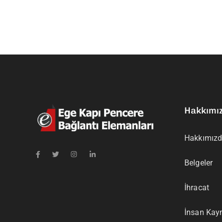
Hakkımı
Hakkımız
Belgeler
İhracat
İnsan Kayn