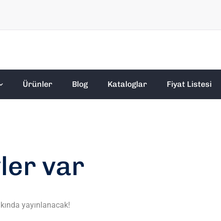
Ürünler
Blog
Kataloglar
Fiyat Listesi
ler var
akında yayınlanacak!