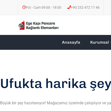
Pzt - Cum 09:00 - 18:00
+90 232 472 17 46
Anasayfa
Kurumsal
Ufukta harika şey
Büyük bir şey hazırlanıyor! Mağazamız üzerinde çalışılıyor ve y