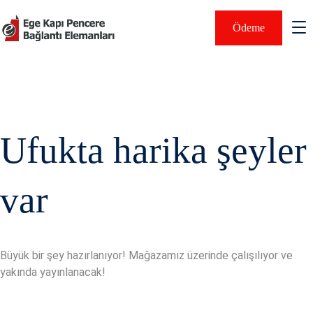
Ödeme
Ufukta harika şeyler
var
Büyük bir şey hazırlanıyor! Mağazamız üzerinde çalışılıyor ve
yakında yayınlanacak!