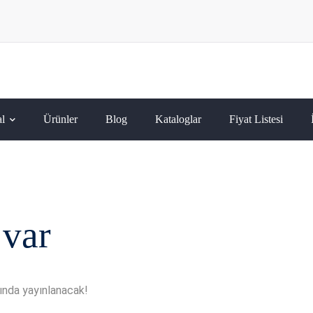
l
Ürünler
Blog
Kataloglar
Fiyat Listesi
 var
kında yayınlanacak!