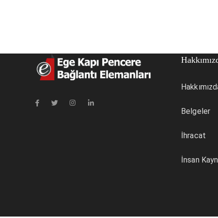
Hakkımız
Hakkımızd
Belgeler
İhracat
İnsan Kayn