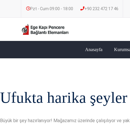
Pzt - Cum 09:00 - 18:00
+90 232 472 17 46
Anasayfa
Kurumsa
Ufukta harika şeyler
Büyük bir şey hazırlanıyor! Mağazamız üzerinde çalışılıyor ve ya