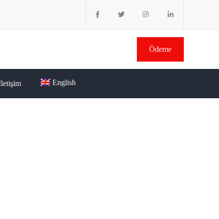
Ödeme
English
İletişim