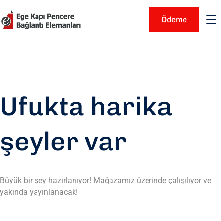
Ödeme
Ufukta harika
şeyler var
Büyük bir şey hazırlanıyor! Mağazamız üzerinde çalışılıyor ve
yakında yayınlanacak!