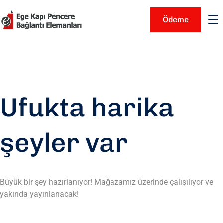
Ödeme
Ufukta harika
şeyler var
Büyük bir şey hazırlanıyor! Mağazamız üzerinde çalışılıyor ve
yakında yayınlanacak!