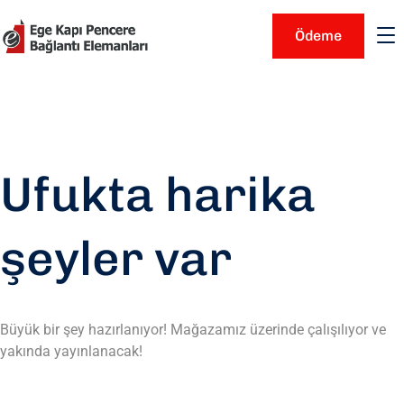
Ödeme
Ufukta harika
şeyler var
Büyük bir şey hazırlanıyor! Mağazamız üzerinde çalışılıyor ve
yakında yayınlanacak!