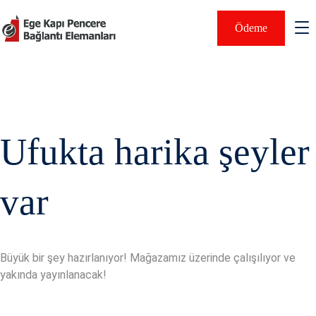
Ödeme
Ufukta harika şeyler
var
Büyük bir şey hazırlanıyor! Mağazamız üzerinde çalışılıyor ve
yakında yayınlanacak!