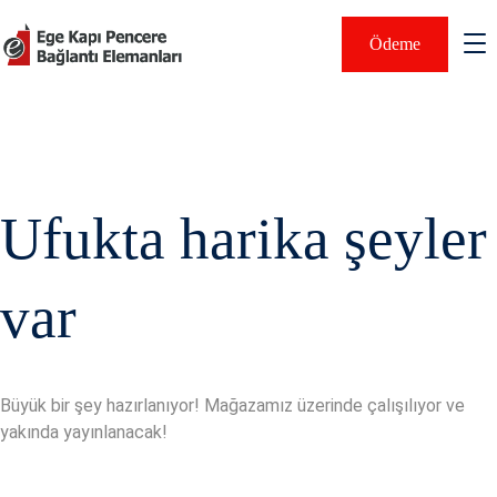
Ödeme
Ufukta harika şeyler
var
Büyük bir şey hazırlanıyor! Mağazamız üzerinde çalışılıyor ve
yakında yayınlanacak!